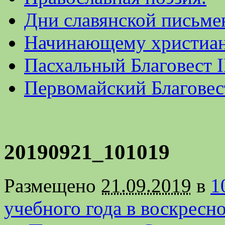
Дни славянской письме
Начинающему христиа
Пасхальный Благовест I
Первомайский Благовес
20190921_101019
Размещено
21.09.2019
в
1
учебного года в воскресн