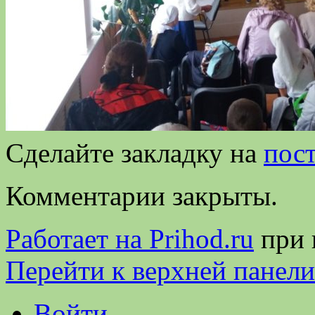
Сделайте закладку на
пос
Комментарии закрыты.
Работает на Prihod.ru
при 
Перейти к верхней панели
Войти