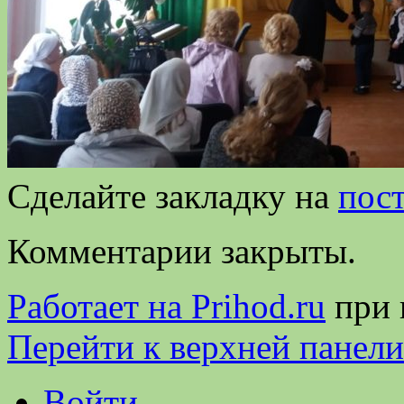
Сделайте закладку на
пос
Комментарии закрыты.
Работает на Prihod.ru
при 
Перейти к верхней панели
Войти