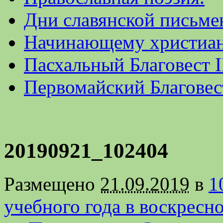
Дни славянской письме
Начинающему христиа
Пасхальный Благовест I
Первомайский Благовес
20190921_102404
Размещено
21.09.2019
в
1
учебного года в воскресн