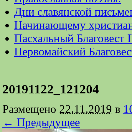
Дни славянской письме
Начинающему христиа
Пасхальный Благовест I
Первомайский Благовес
20191122_121204
Размещено
22.11.2019
в
1
← Предыдущее