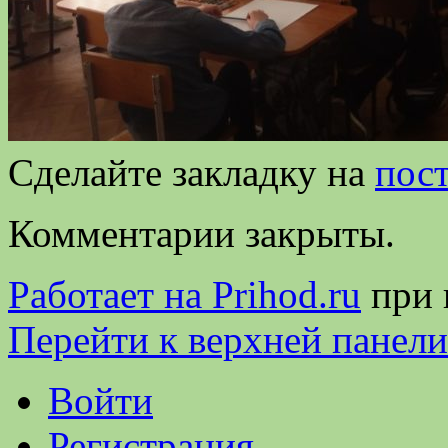
Сделайте закладку на
пос
Комментарии закрыты.
Работает на Prihod.ru
при 
Перейти к верхней панели
Войти
Регистрация