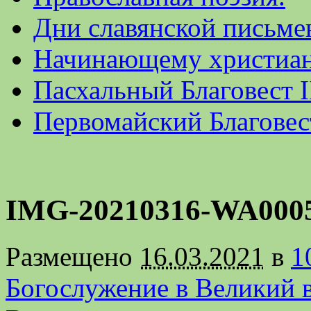
Дни славянской письме
Начинающему христиа
Пасхальный Благовест I
Первомайский Благовес
IMG-20210316-WA000
Размещено
16.03.2021
в
1
Богослужение в Великий 