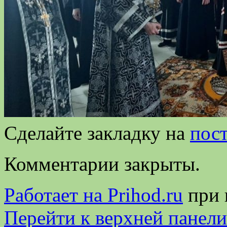
Сделайте закладку на
пос
Комментарии закрыты.
Работает на Prihod.ru
при 
Перейти к верхней панели